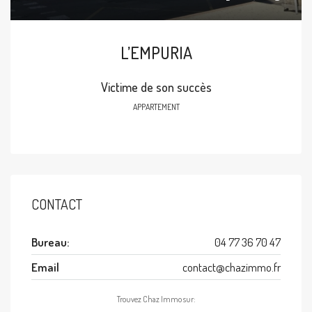
L’EMPURIA
Victime de son succès
APPARTEMENT
CONTACT
Bureau:
04 77 36 70 47
Email
contact@chazimmo.fr
Trouvez Chaz Immo sur: