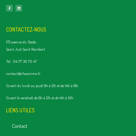
CONTACTEZ-NOUS
172 avenue du Stade,
Saint Just Saint Rambert
Tel : 04 77 36 70 47
contact@chazimmo.fr
Ouvert du lundi au jeudi 8h à 12h et de 14h à 18h
Ouvert le vendredi de 8h à 12h et de 14h à 16h
LIENS UTILES
Contact