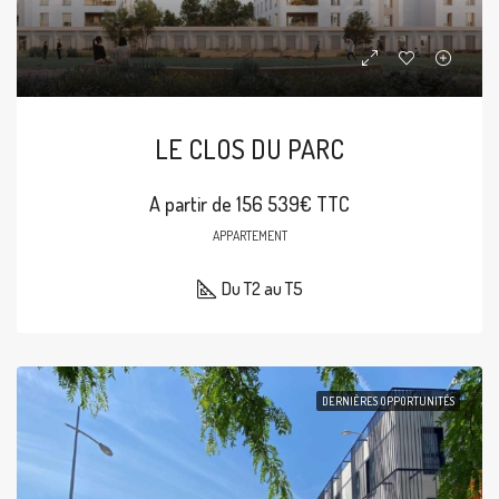
LE CLOS DU PARC
A partir de 156 539€ TTC
APPARTEMENT
Du T2 au T5
DERNIÈRES OPPORTUNITÉS