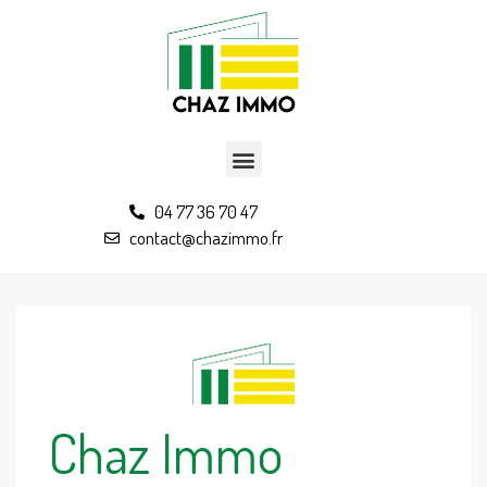
04 77 36 70 47
contact@chazimmo.fr
Chaz Immo