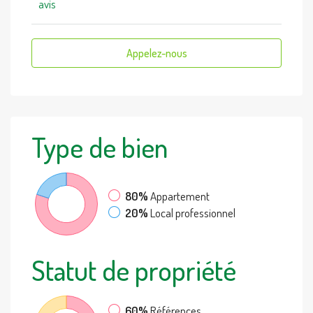
avis
Appelez-nous
Type de bien
80%
Appartement
20%
Local professionnel
Statut de propriété
60%
Références