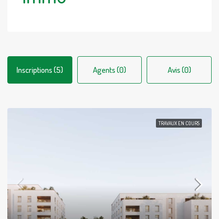
Inscriptions (5)
Agents (0)
Avis (0)
TRAVAUX EN COURS