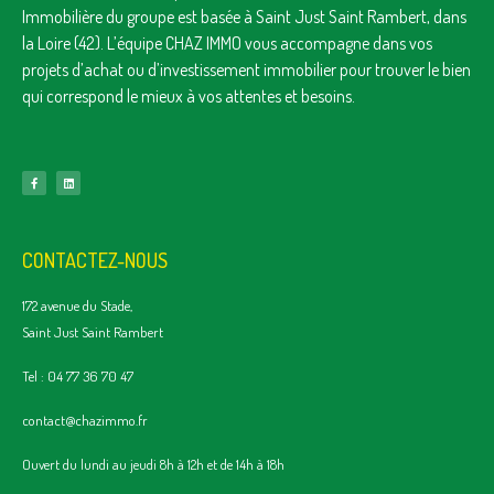
Immobilière du groupe est basée à Saint Just Saint Rambert, dans
la Loire (42). L’équipe CHAZ IMMO vous accompagne dans vos
projets d’achat ou d’investissement immobilier pour trouver le bien
qui correspond le mieux à vos attentes et besoins.
CONTACTEZ-NOUS
172 avenue du Stade,
Saint Just Saint Rambert
Tel : 04 77 36 70 47
contact@chazimmo.fr
Ouvert du lundi au jeudi 8h à 12h et de 14h à 18h