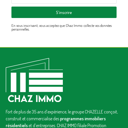
S'inscrire
En vous inscrivant, vous acceptez que Chaz Immo collecte vos données
personnelles.
Fort de plus de 35 ans d’expérience, le groupe CHAZELLE conçoit,
construit et commercialise des
programmes immobiliers
résidentiels
et d’entreprises. CHAZ IMMO filiale Promotion