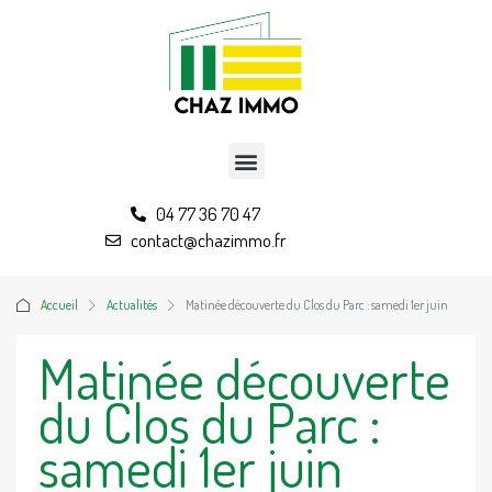
04 77 36 70 47
contact@chazimmo.fr
Accueil
Actualités
Matinée découverte du Clos du Parc : samedi 1er juin
Matinée découverte
du Clos du Parc :
samedi 1er juin