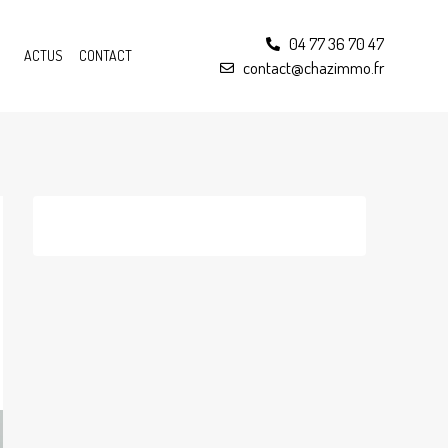
04 77 36 70 47
ACTUS
CONTACT
contact@chazimmo.fr