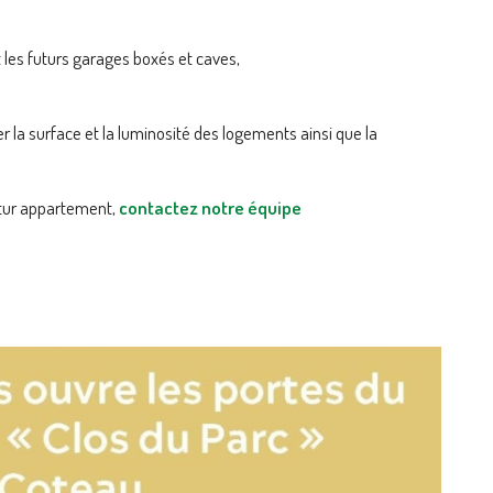
les futurs garages boxés et caves,
er la surface et la luminosité des logements ainsi que la
utur appartement,
contactez notre équipe