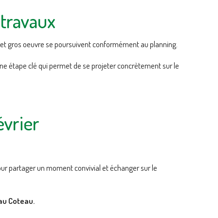
 travaux
 et gros oeuvre se poursuivent conformément au planning.
 une étape clé qui permet de se projeter concrètement sur le
évrier
ur partager un moment convivial et échanger sur le
 au Coteau.