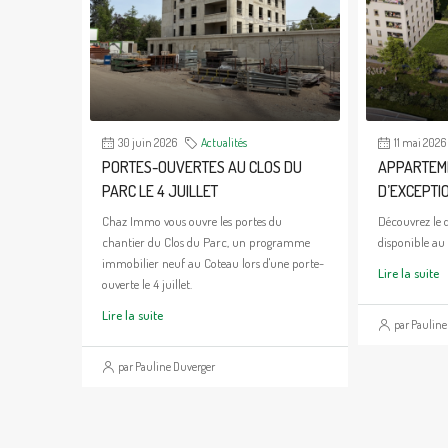
30 juin 2026
Actualités
11 mai 2026
PORTES-OUVERTES AU CLOS DU
APPARTEM
PARC LE 4 JUILLET
D’EXCEPTI
Chaz Immo vous ouvre les portes du
Découvrez le 
chantier du Clos du Parc, un programme
disponible au
immobilier neuf au Coteau lors d'une porte-
Lire la suite
ouverte le 4 juillet.
Lire la suite
par Pauline
par Pauline Duverger