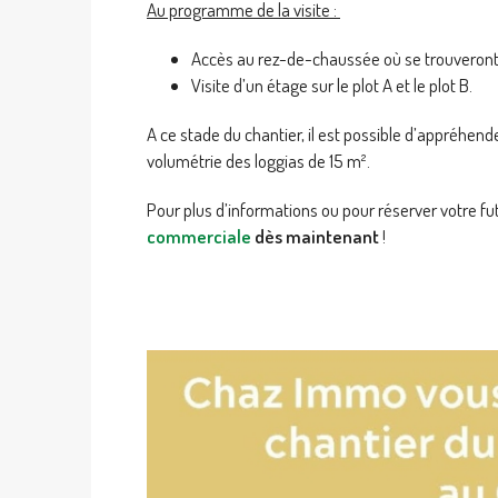
Au programme de la visite :
Accès au rez-de-chaussée où se trouveront 
Visite d’un étage sur le plot A et le plot B.
A ce stade du chantier, il est possible d’appréhend
volumétrie des loggias de 15 m².
Pour plus d’informations ou pour réserver votre f
commerciale
dès maintenant
!