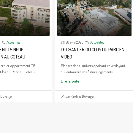
Actualités
30 avril 2026
Actualités
ENT T5 NEUF
LE CHANTIER DU CLOS DU PARC EN
ON AU COTEAU
VIDÉO
dernier appartement T5
Plongez dans l'univers apaisant et verdoyant
 Clos du Parc au Coteau.
qui entourera vos futurs logements.
Lire la suite
 Duverger
par Pauline Duverger