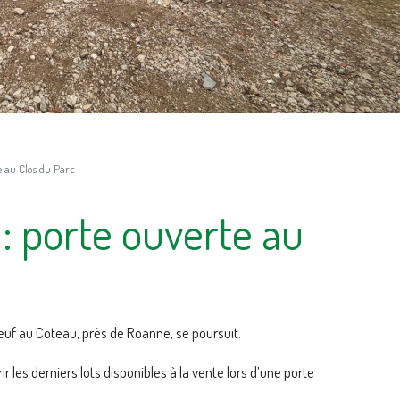
e au Clos du Parc
 : porte ouverte au
uf au Coteau, près de Roanne, se poursuit.
ir les derniers lots disponibles à la vente lors d’une porte